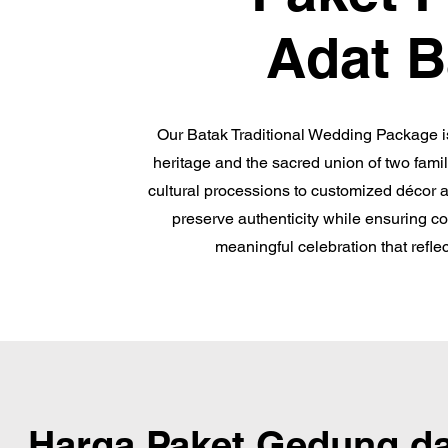
Adat B
Our Batak Traditional Wedding Package is
heritage and the sacred union of two fami
cultural processions to customized décor an
preserve authenticity while ensuring c
meaningful celebration that reflec
Harga Paket Gedung da